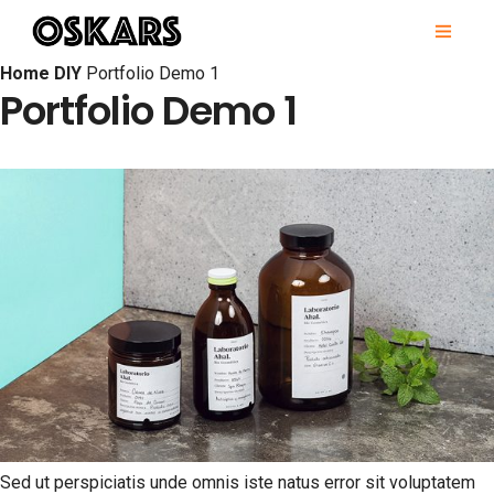
Skip
PRI
to
MEN
content
OSKARS
Home
DIY
Portfolio Demo 1
Portfolio Demo 1
Sed ut perspiciatis unde omnis iste natus error sit voluptatem