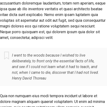
accusantium doloremque laudantium, totam rem aperiam, eaque
ipsa quae ab illo inventore veritatis et quasi architecto beatae
vitae dicta sunt explicabo. Nemo enim ipsam luptatem quia
voluptas sit aspernatur aut odit aut fugit, sed quia consequuntur
magni dolores eos qui ratione voluptatem sequi nesciunt.
Neque porro quisquam est, qui dolorem ipsum quia dolor sit
amet, consectetur, adipisci velit.
I went to the woods because I wished to live
deliberately, to front only the essential facts of life,
and see if I could not learn what it had to teach, and
not, when I came to die, discover that I had not lived.
Henry David Thoreau
Quia non numquam eius modi tempora incidunt ut labore et
dolore magnam aliquam quaerat voluptatem. Ut enim ad minima